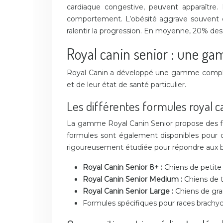
cardiaque congestive, peuvent apparaître.
comportement. L’obésité aggrave souvent ce
ralentir la progression. En moyenne, 20% de
Royal canin senior : une g
Royal Canin a développé une gamme complète 
et de leur état de santé particulier.
Les différentes formules royal c
La gamme Royal Canin Senior propose des for
formules sont également disponibles pour de
rigoureusement étudiée pour répondre aux be
Royal Canin Senior 8+ :
Chiens de petite 
Royal Canin Senior Medium :
Chiens de t
Royal Canin Senior Large :
Chiens de gran
Formules spécifiques pour races brachyc