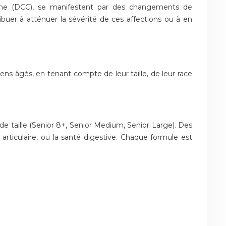
canine (DCC), se manifestent par des changements de
uer à atténuer la sévérité de ces affections ou à en
s âgés, en tenant compte de leur taille, de leur race
 taille (Senior 8+, Senior Medium, Senior Large). Des
rticulaire, ou la santé digestive. Chaque formule est