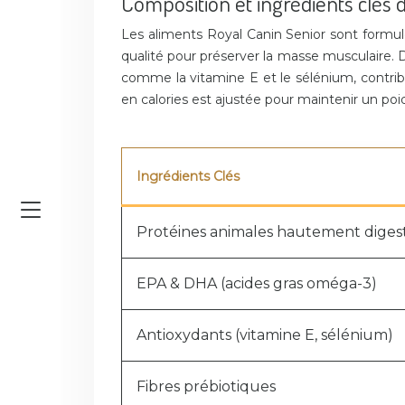
Composition et ingrédients clés d
Les aliments Royal Canin Senior sont formul
qualité pour préserver la masse musculaire. 
comme la vitamine E et le sélénium, contri
en calories est ajustée pour maintenir un poid
Ingrédients Clés
Protéines animales hautement digesti
EPA & DHA (acides gras oméga-3)
Antioxydants (vitamine E, sélénium)
Fibres prébiotiques