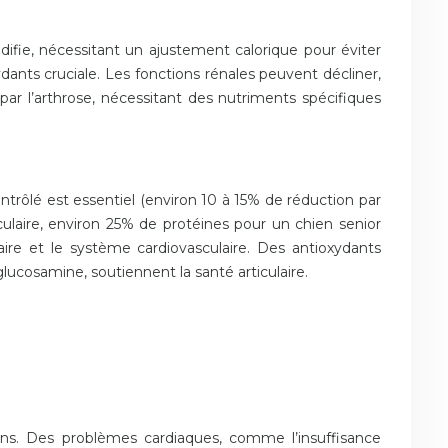
difie, nécessitant un ajustement calorique pour éviter
ydants cruciale. Les fonctions rénales peuvent décliner,
par l’arthrose, nécessitant des nutriments spécifiques
rôlé est essentiel (environ 10 à 15% de réduction par
culaire, environ 25% de protéines pour un chien senior
aire et le système cardiovasculaire. Des antioxydants
lucosamine, soutiennent la santé articulaire.
ans. Des problèmes cardiaques, comme l’insuffisance