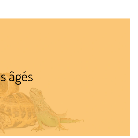
ns âgés