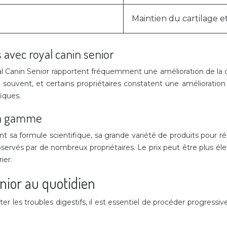
Maintien du cartilage e
avec royal canin senior
yal Canin Senior rapportent fréquemment une amélioration de la
 souvent, et certains propriétaires constatent une amélioration 
iques.
 la gamme
nt sa formule scientifique, sa grande variété de produits pour r
 observés par de nombreux propriétaires. Le prix peut être plus é
ier.
enior au quotidien
viter les troubles digestifs, il est essentiel de procéder progr