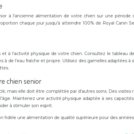
e
or à l’ancienne alimentation de votre chien sur une périod
portion chaque jour jusqu’à atteindre 100% de Royal Canin Seni
 et à l’activité physique de votre chien. Consultez le tableau 
 à de l’eau fraîche et propre. Utilisez des gamelles adaptées à se
ttes.
e chien senior
é, mais elle doit être complétée par d’autres soins. Des visites r
 l’âge. Maintenez une activité physique adaptée à ses capacité
ider à stimuler son esprit.
n fidèle une alimentation de qualité supérieure pour des années 