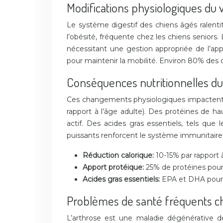
Modifications physiologiques du v
Le système digestif des chiens âgés ralenti
l’obésité, fréquente chez les chiens seniors.
nécessitant une gestion appropriée de l’appo
pour maintenir la mobilité. Environ 80% des c
Conséquences nutritionnelles du 
Ces changements physiologiques impactent pr
rapport à l’âge adulte). Des protéines de h
actif. Des acides gras essentiels, tels que
puissants renforcent le système immunitaire a
Réduction calorique:
10-15% par rapport 
Apport protéique:
25% de protéines pour 
Acides gras essentiels:
EPA et DHA pour l
Problèmes de santé fréquents ch
L’arthrose est une maladie dégénérative d