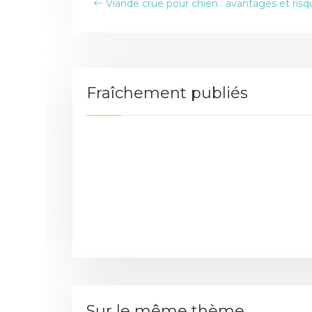
Viande crue pour chien : avantages et risq
Fraîchement publiés
Sur le même thème