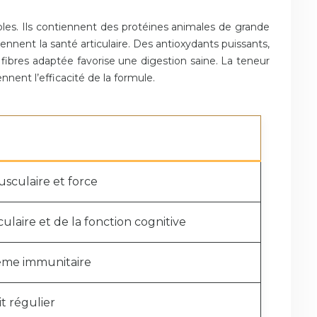
les. Ils contiennent des protéines animales de grande
nnent la santé articulaire. Des antioxydants puissants,
ibres adaptée favorise une digestion saine. La teneur
nnent l’efficacité de la formule.
sculaire et force
culaire et de la fonction cognitive
ème immunitaire
it régulier