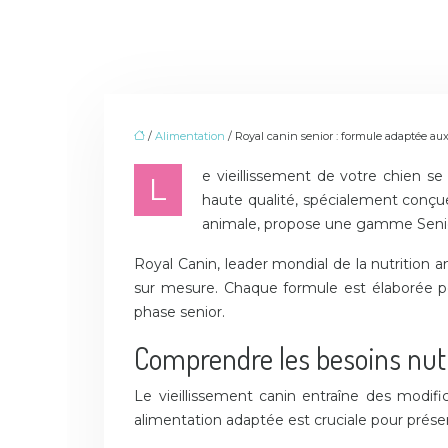
/
Alimentation
/ Royal canin senior : formule adaptée au
e vieillissement de votre chien se
L
haute qualité, spécialement conçue
animale, propose une gamme Seni
Royal Canin, leader mondial de la nutrition
sur mesure. Chaque formule est élaborée po
phase senior.
Comprendre les besoins nutr
Le vieillissement canin entraîne des modif
alimentation adaptée est cruciale pour préser