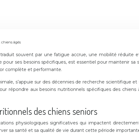
x chiens âgés
 traduit souvent par une fatigue accrue, une mobilité réduite et
 pour ses besoins spécifiques, est essentiel pour maintenir sa s
or complète et performante.
 animale, s’appuie sur des décennies de recherche scientifique 
ur répondre aux besoins nutritionnels spécifiques des chien
itionnels des chiens seniors
ications physiologiques significatives qui impactent directem
ver sa santé et sa qualité de vie durant cette période important