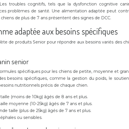
 Les troubles cognitifs, tels que la dysfonction cognitive 
s problèmes de santé. Une alimentation adaptée peut contrib
s chiens de plus de 7 ans présentent des signes de DCC.
amme adaptée aux besoins spécifiques
de produits Senior pour répondre aux besoins variés des chien
anin senior
mules spécifiques pour les chiens de petite, moyenne et grande
s besoins spécifiques, comme la gestion du poids, le soutien a
soins nutritionnels précis de chaque chien.
taille (moins de 10kg) âgés de 8 ans et plus.
aille moyenne (10-25kg) âgés de 7 ans et plus.
de taille (plus de 25kg) âgés de 7 ans et plus.
éphales ou sensibles.