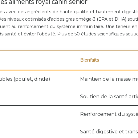
es aliments royal canin senior
és avec des ingrédients de haute qualité et hautement digestib
Des niveaux optimisés d’acides gras oméga-3 (EPA et DHA) soutie
buent au renforcement du système immunitaire. Une teneur en f
s santé et éviter l’obésité. Plus de 50 études scientifiques soutie
Bienfaits
bles (poulet, dinde)
Maintien de la masse mu
Soutien de la santé arti
Renforcement du syst
Santé digestive et trans