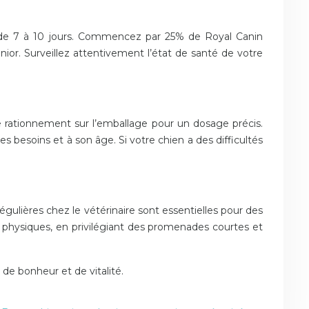
e de 7 à 10 jours. Commencez par 25% de Royal Canin
or. Surveillez attentivement l’état de santé de votre
de rationnement sur l’emballage pour un dosage précis.
s besoins et à son âge. Si votre chien a des difficultés
égulières chez le vétérinaire sont essentielles pour des
s physiques, en privilégiant des promenades courtes et
de bonheur et de vitalité.