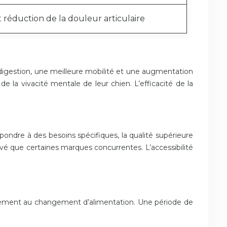
t réduction de la douleur articulaire
 digestion, une meilleure mobilité et une augmentation
de la vivacité mentale de leur chien. L’efficacité de la
épondre à des besoins spécifiques, la qualité supérieure
levé que certaines marques concurrentes. L’accessibilité
essivement au changement d’alimentation. Une période de