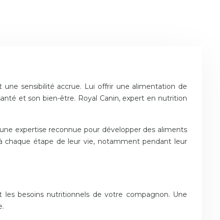
 une sensibilité accrue. Lui offrir une alimentation de
anté et son bien-être. Royal Canin, expert en nutrition
et une expertise reconnue pour développer des aliments
s à chaque étape de leur vie, notamment pendant leur
ent les besoins nutritionnels de votre compagnon. Une
e.