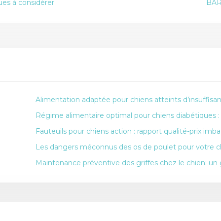
ues à considérer
BARF
Alimentation adaptée pour chiens atteints d’insuffisa
Régime alimentaire optimal pour chiens diabétiques :
Fauteuils pour chiens action : rapport qualité-prix imba
Les dangers méconnus des os de poulet pour votre c
Maintenance préventive des griffes chez le chien: u