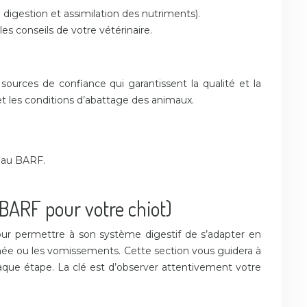
 digestion et assimilation des nutriments).
les conseils de votre vétérinaire.
 sources de confiance qui garantissent la qualité et la
et les conditions d’abattage des animaux.
s au BARF.
 BARF pour votre chiot)
pour permettre à son système digestif de s’adapter en
rrhée ou les vomissements. Cette section vous guidera à
haque étape. La clé est d’observer attentivement votre