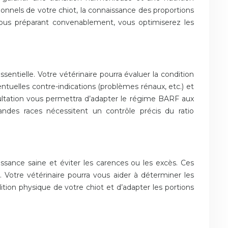
ionnels de votre chiot, la connaissance des proportions
vous préparant convenablement, vous optimiserez les
entielle. Votre vétérinaire pourra évaluer la condition
entuelles contre-indications (problèmes rénaux, etc.) et
onsultation vous permettra d’adapter le régime BARF aux
andes races nécessitent un contrôle précis du ratio
issance saine et éviter les carences ou les excès. Ces
t. Votre vétérinaire pourra vous aider à déterminer les
dition physique de votre chiot et d’adapter les portions