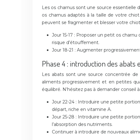
Les os charnus sont une source essentielle de
os charnus adaptés à la taille de votre chiot
peuvent se fragmenter et blesser votre chiot.
Jour 15-17 : Proposer un petit os charnu 
risque d’étouffement.
Jour 18-21 : Augmenter progressivement l
Phase 4 : introduction des abats
Les abats sont une source concentrée de nu
aliments progressivement et en petites quan
équilibré. N’hésitez pas à demander conseil à
Jour 22-24 : Introduire une petite portio
départ, riche en vitamine A.
Jour 25-28 : Introduire une petite portio
l’absorption des nutriments.
Continuer à introduire de nouveaux alimen