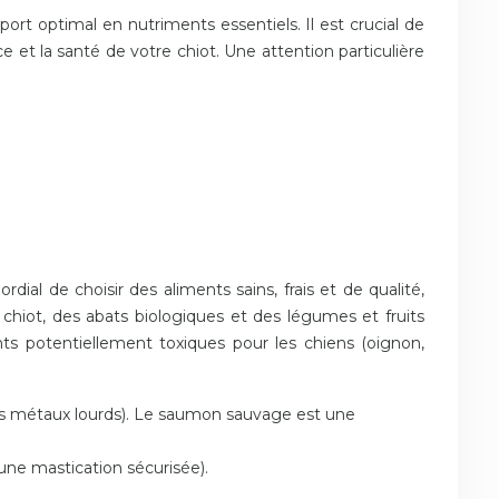
ort optimal en nutriments essentiels. Il est crucial de
e et la santé de votre chiot. Une attention particulière
dial de choisir des aliments sains, frais et de qualité,
 chiot, des abats biologiques et des légumes et fruits
ients potentiellement toxiques pour les chiens (oignon,
 des métaux lourds). Le saumon sauvage est une
r une mastication sécurisée).