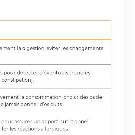
ement la digestion, éviter les changements
les pour détecter d’éventuels troubles
, constipation).
ivement la consommation, choisir des os de
ne jamais donner d’os cuits.
s pour assurer un apport nutritionnel
ller les réactions allergiques.