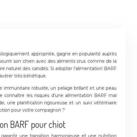
iologiquement appropriée, gagne en popularité auprès
 nourrir son chien avec des aliments crus comme de la
ire naturel des canidés. Si adopter l’alimentation BARF
avérer très bénéfique.
e immunitaire robuste, un pelage brillant et une peau
de connaître les risques d’une alimentation BARF mal
, une planification rigoureuse et un suivi vétérinaire
e option pour votre compagnon ?
ion BARF pour chiot
 garantir une transition harmonieuse et une nutrition