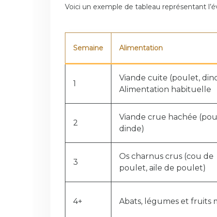
Voici un exemple de tableau représentant l’
Semaine
Alimentation
Viande cuite (poulet, din
1
Alimentation habituelle
Viande crue hachée (pou
2
dinde)
Os charnus crus (cou de
3
poulet, aile de poulet)
4+
Abats, légumes et fruits 