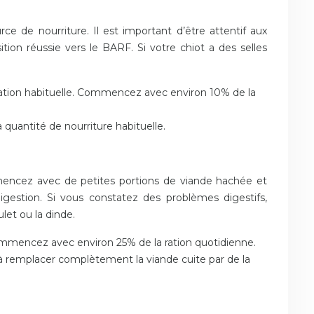
ce de nourriture. Il est important d’être attentif aux
sition réussie vers le BARF. Si votre chiot a des selles
ntation habituelle. Commencez avec environ 10% de la
quantité de nourriture habituelle.
mmencez avec de petites portions de viande hachée et
digestion. Si vous constatez des problèmes digestifs,
let ou la dinde.
Commencez avec environ 25% de la ration quotidienne.
z à remplacer complètement la viande cuite par de la