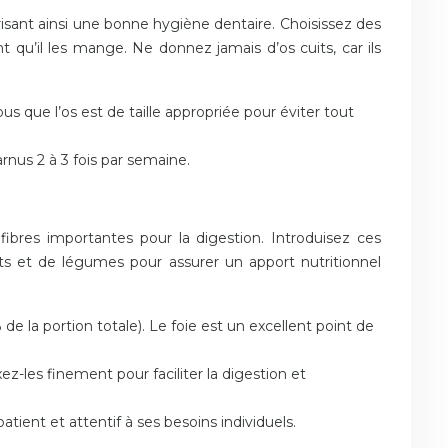
risant ainsi une bonne hygiène dentaire. Choisissez des
t qu’il les mange. Ne donnez jamais d’os cuits, car ils
us que l’os est de taille appropriée pour éviter tout
rnus 2 à 3 fois par semaine.
ibres importantes pour la digestion. Introduisez ces
bats et de légumes pour assurer un apport nutritionnel
de la portion totale). Le foie est un excellent point de
z-les finement pour faciliter la digestion et
tient et attentif à ses besoins individuels.