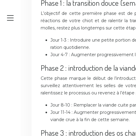
Phase 1 : la transition douce (sem
L’objectif de cette première phase est de p
réactions de votre chiot et de ralentir la tr
molles, restez plus longtemps sur cette étape
Jour 1-3 : Introduire une petite portio
ration quotidienne.
Jour 4-7 : Augmenter progressivement la
Phase 2 : introduction de la vian
Cette phase marque le début de l’introduct
surveillez attentivement les selles de vot
ralentissez le processus ou revenez à l’étape
Jour 8-10 : Remplacer la viande cuite p
Jour 11-14 : Augmenter progressivement l
viande crue à la fin de cette semaine.
Phase 3 : introduction des os ch