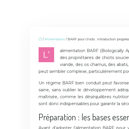
/
Alimentation
/ BARF pour chiots : introduction progress
alimentation BARF (Biologically 
L’
des propriétaires de chiots souci
viande, des os charnus, des abats,
peut sembler complexe, particulièrement pour
Un régime BARF bien conduit peut favoriser
saine, sans oublier le développement adéqu
maîtrisée, comme les déséquilibres nutrition
sont donc indispensables pour garantir la séc
Préparation : les bases ess
Avant d’adopter l’alimentation BARF pour v