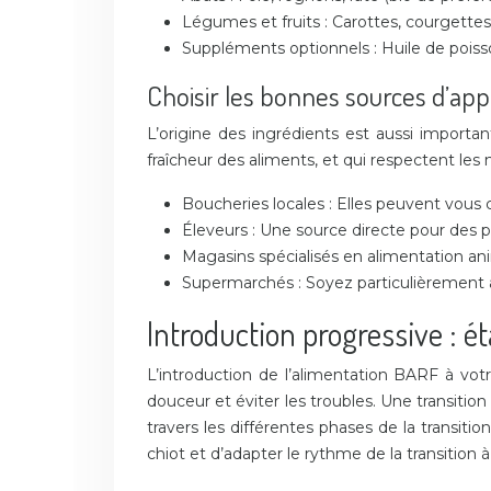
Légumes et fruits : Carottes, courgettes
Suppléments optionnels : Huile de poisson 
Choisir les bonnes sources d’ap
L’origine des ingrédients est aussi importan
fraîcheur des aliments, et qui respectent le
Boucheries locales : Elles peuvent vous co
Éleveurs : Une source directe pour des pro
Magasins spécialisés en alimentation a
Supermarchés : Soyez particulièrement atte
Introduction progressive : é
L’introduction de l’alimentation BARF à vo
douceur et éviter les troubles. Une transitio
travers les différentes phases de la transi
chiot et d’adapter le rythme de la transition à