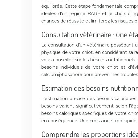
équilibrée. Cette étape fondamentale compren
idéales d’un régime BARF et le choix d’in
chances de réussite et limiterez les risques
Consultation vétérinaire : une é
La consultation d’un vétérinaire possédant u
physique de votre chiot, en considérant sa ra
vous conseiller sur les besoins nutritionnel
besoins individuels de votre chiot et d’é
calcium/phosphore pour prévenir les troubles
Estimation des besoins nutritionn
L’estimation précise des besoins caloriques
besoins varient significativement selon l’âg
besoins caloriques spécifiques de votre chiot
en conséquence. Une croissance trop rapide p
Comprendre les proportions idéa