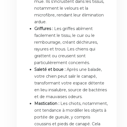
mue. Ils s’incrustent dans les tissus,
notamment le velours et la
microfibre, rendant leur élimination
ardue.
Griffures :
Les griffes abîment
facilement le tissu, le cuir ou le
rembourrage, créant déchirures,
rayures et trous. Les chiens qui
grattent ou creusent sont
particulièrement concernés.
Saleté et boue :
Après une balade,
votre chien peut salir le canapé,
transformant votre espace détente
en lieu insalubre, source de bactéries
et de mauvaises odeurs.
Mastication :
Les chiots, notamment,
ont tendance à mordiller les objets à
portée de gueule, y compris
coussins et pieds de canapé. Cela