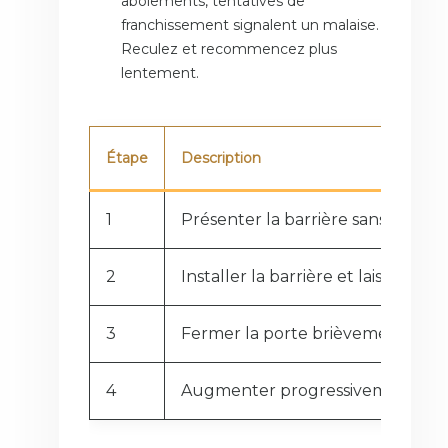
aboiements, tentatives de
franchissement signalent un malaise.
Reculez et recommencez plus
lentement.
Étape
Description
1
Présenter la barrière sans l’install
2
Installer la barrière et laisser le 
3
Fermer la porte brièvement, en 
4
Augmenter progressivement la d