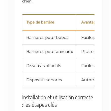
chien.
Type de barrière
Avantages
Barrières pour bébés
Faciles à insta
Barrières pour animaux
Plus esthétiqu
Dissuasifs olfactifs
Faciles à utilise
Dispositifs sonores
Automatiques, 
Installation et utilisation correcte
: les étapes clés