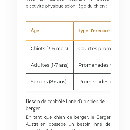
d’activité physique selon l’âge du chien :
Âge
Type d’exercice
Chiots (3-6 mois)
Courtes promenades, 
Adultes (1-7 ans)
Promenades rapides, c
Seniors (8+ ans)
Promenades plus lent
Besoin de contrôle (inné d’un chien de
berger)
En tant que chien de berger, le Berger
Australien possède un besoin inné de